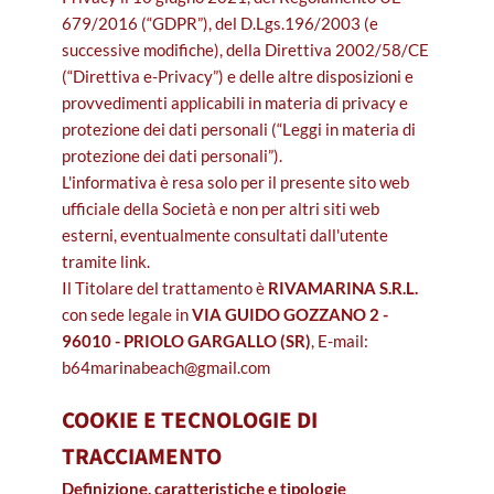
679/2016 (“GDPR”), del D.Lgs.196/2003 (e
successive modifiche), della Direttiva 2002/58/CE
(“Direttiva e-Privacy”) e delle altre disposizioni e
provvedimenti applicabili in materia di privacy e
protezione dei dati personali (“Leggi in materia di
protezione dei dati personali”).
L'informativa è resa solo per il presente sito web
ufficiale della Società e non per altri siti web
esterni, eventualmente consultati dall'utente
tramite link.
Il Titolare del trattamento è
RIVAMARINA S.R.L.
con sede legale in
VIA GUIDO GOZZANO 2 -
96010 - PRIOLO GARGALLO (SR)
, E-mail:
b64marinabeach@gmail.com
COOKIE E TECNOLOGIE DI
TRACCIAMENTO
Definizione, caratteristiche e tipologie