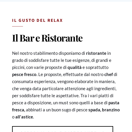
IL GUSTO DEL RELAX
Il Bar e Ristorante
Nel nostro stabilimento disponiamo di
ristorante
in
grado di soddisfare tutte le tue esigenze, di grandi e
piccini, con varie proposte di
qualità
e soprattutto
pesce fresco
. Le proposte, effettuate dal nostro
chef
di
consumata esperienza,
vengono elaborate in maniera,
che venga data particolare attenzione agli ingredienti,
per soddisfare tutte le aspettative. Tra i vari piatti di
pesce a disposizione, un must sono quelli a base di
pasta
fresca,
abbinati a un buon sugo di pesce
spada,
branzino
o
all'astice
.