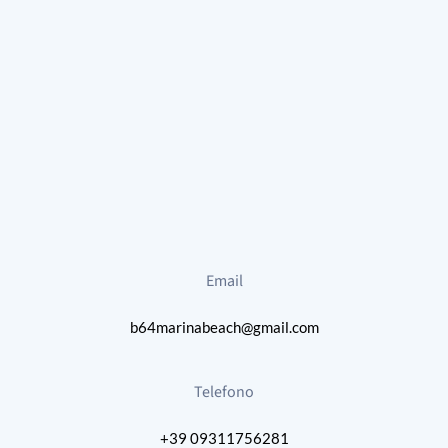
Email
b64marinabeach
@gmail.com
Telefono
+39 09311756281